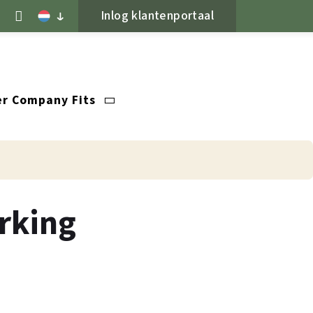
Inlog klantenportaal
r Company Fits
rking