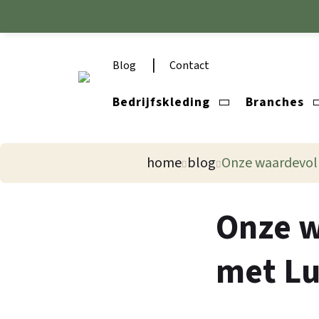
Blog
Contact
Bedrijfskleding
Branches
home
blog
Onze waardevolle sam
Onze w
met Lu