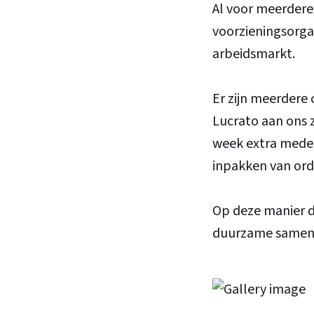
Al voor meerdere
voorzieningsorga
arbeidsmarkt.
Er zijn meerdere
Lucrato aan ons 
week extra medew
inpakken van ord
Op deze manier d
duurzame samenw