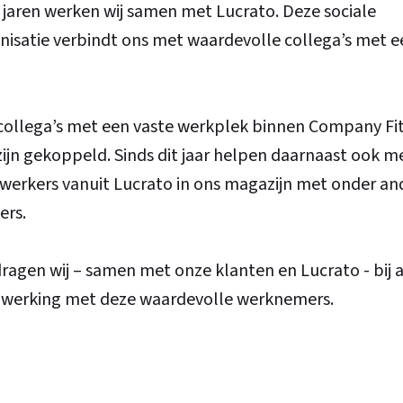
 jaren werken wij samen met Lucrato. Deze sociale
nisatie verbindt ons met waardevolle collega’s met e
 collega’s met een vaste werkplek binnen Company Fit
zijn gekoppeld. Sinds dit jaar helpen daarnaast ook m
erkers vanuit Lucrato in ons magazijn met onder an
ers.
ragen wij – samen met onze klanten en Lucrato - bij 
erking met deze waardevolle werknemers.